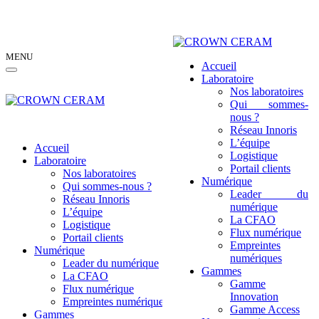
MENU
Accueil
Laboratoire
Nos laboratoires
Qui sommes-
nous ?
Réseau Innoris
L’équipe
Accueil
Logistique
Laboratoire
Portail clients
Nos laboratoires
Numérique
Qui sommes-nous ?
Leader du
Réseau Innoris
numérique
L’équipe
La CFAO
Logistique
Flux numérique
Portail clients
Empreintes
Numérique
numériques
Leader du numérique
Gammes
La CFAO
Gamme
Flux numérique
Innovation
Empreintes numériques
Gamme Access
Gammes