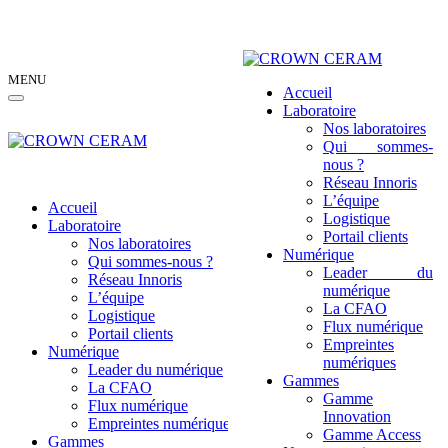
MENU
Accueil
Laboratoire
Nos laboratoires
Qui sommes-
nous ?
Réseau Innoris
L’équipe
Accueil
Logistique
Laboratoire
Portail clients
Nos laboratoires
Numérique
Qui sommes-nous ?
Leader du
Réseau Innoris
numérique
L’équipe
La CFAO
Logistique
Flux numérique
Portail clients
Empreintes
Numérique
numériques
Leader du numérique
Gammes
La CFAO
Gamme
Flux numérique
Innovation
Empreintes numériques
Gamme Access
Gammes