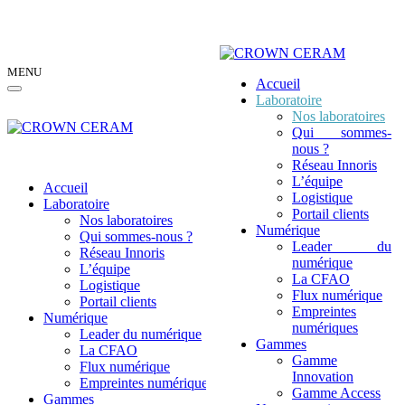
MENU
Accueil
Laboratoire
Nos laboratoires
Qui sommes-
nous ?
Réseau Innoris
L’équipe
Accueil
Logistique
Laboratoire
Portail clients
Nos laboratoires
Numérique
Qui sommes-nous ?
Leader du
Réseau Innoris
numérique
L’équipe
La CFAO
Logistique
Flux numérique
Portail clients
Empreintes
Numérique
numériques
Leader du numérique
Gammes
La CFAO
Gamme
Flux numérique
Innovation
Empreintes numériques
Gamme Access
Gammes