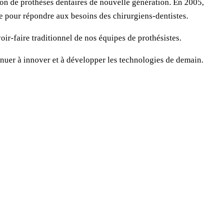
n de prothèses dentaires de nouvelle génération. En 2005,
ce pour répondre aux besoins des chirurgiens-dentistes.
ir-faire traditionnel de nos équipes de prothésistes.
inuer à innover et à développer les technologies de demain.