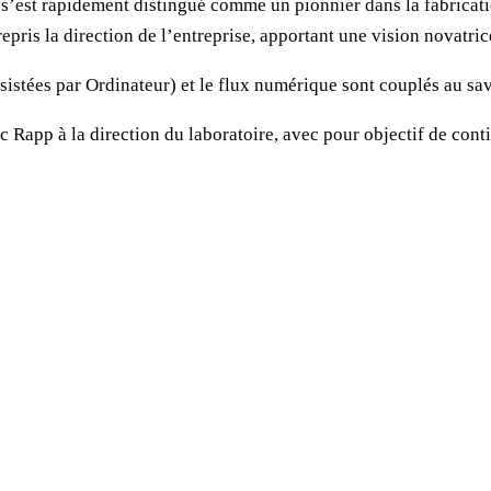
est rapidement distingué comme un pionnier dans la fabricatio
epris la direction de l’entreprise, apportant une vision novatri
stées par Ordinateur) et le flux numérique sont couplés au savo
 Rapp à la direction du laboratoire, avec pour objectif de cont