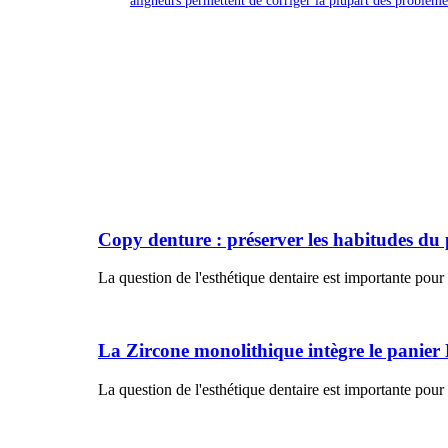
aligneurs permettent de corriger la plupart des problèm
Copy denture : préserver les habitudes du 
La question de l'esthétique dentaire est importante pour
La Zircone monolithique intègre le panier
La question de l'esthétique dentaire est importante pour