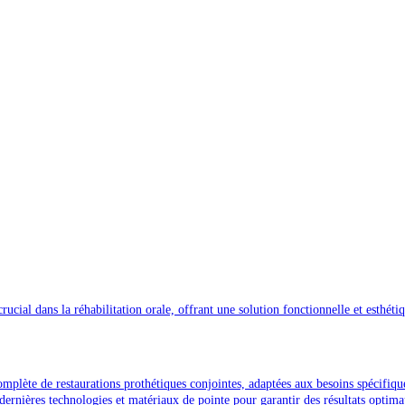
crucial dans la réhabilitation orale, offrant une solution fonctionnelle et esthét
lète de restaurations prothétiques conjointes, adaptées aux besoins spécifiques 
 dernières technologies et matériaux de pointe pour garantir des résultats optim