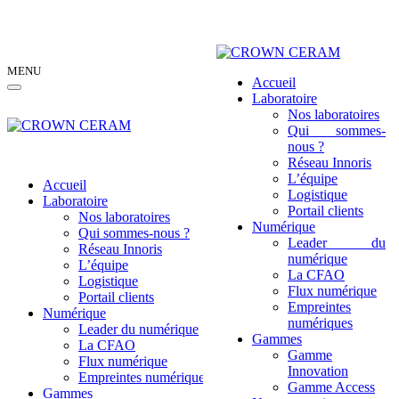
MENU
Accueil
Laboratoire
Nos laboratoires
Qui sommes-
nous ?
Réseau Innoris
L’équipe
Accueil
Logistique
Laboratoire
Portail clients
Nos laboratoires
Numérique
Qui sommes-nous ?
Leader du
Réseau Innoris
numérique
L’équipe
La CFAO
Logistique
Flux numérique
Portail clients
Empreintes
Numérique
numériques
Leader du numérique
Gammes
La CFAO
Gamme
Flux numérique
Innovation
Empreintes numériques
Gamme Access
Gammes