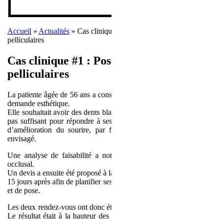
Accueil
»
Actualités
»
Cas clinique #1 : Pose de facettes
pelliculaires
Cas clinique #1 : Pose de facettes
pelliculaires
La patiente âgée de 56 ans a consulté le docteur Ghadimi pour une
demande esthétique.
Elle souhaitait avoir des dents blanches. Un éclaircissement n’étant
pas suffisant pour répondre à ses exigences esthétiques, un projet
d’amélioration du sourire, par facettes pelliculaires, a donc été
envisagé.
Une analyse de faisabilité a notamment été réalisée sur le plan
occlusal.
Un devis a ensuite été proposé à la patiente, qui a rappelé le cabinet
15 jours après afin de planifier ses deux rendez-vous de préparation
et de pose.
Les deux rendez-vous ont donc été planifiés à 15 jours d’intervalle.
Le résultat était à la hauteur des attentes de la patiente, qui désire