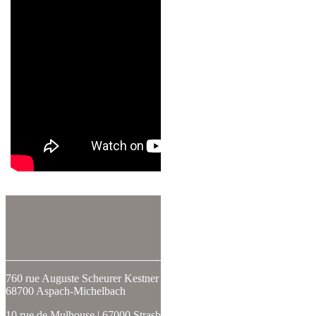
SUIVEZ-NOUS
760 rue Auguste Scheurer Kestner
68700 Aspach-Michelbach
10 rue de Mulhouse | 67000 Strasbourg