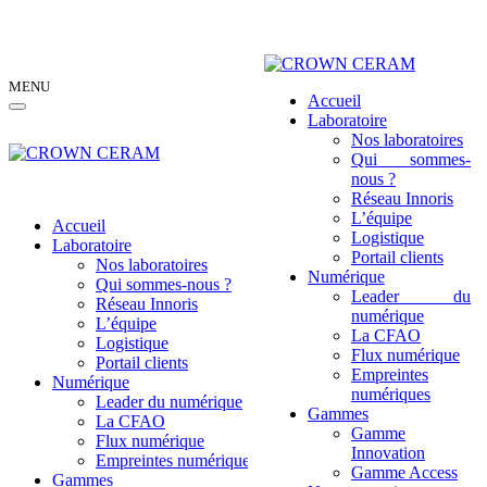
MENU
Accueil
Laboratoire
Nos laboratoires
Qui sommes-
nous ?
Réseau Innoris
L’équipe
Accueil
Logistique
Laboratoire
Portail clients
Nos laboratoires
Numérique
Qui sommes-nous ?
Leader du
Réseau Innoris
numérique
L’équipe
La CFAO
Logistique
Flux numérique
Portail clients
Empreintes
Numérique
numériques
Leader du numérique
Gammes
La CFAO
Gamme
Flux numérique
Innovation
Empreintes numériques
Gamme Access
Gammes